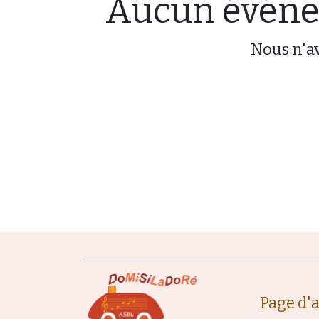
Aucun événem
Nous n'av
Page d'