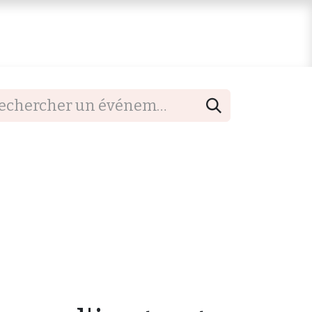
ions d'admission
Soutenez-nous !
Contact