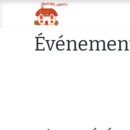
Page d'accueil
Court sé
Événemen