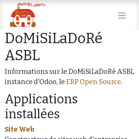
DoMiSiLaDoRé
ASBL
Informations sur le DoMiSiLaDoRé ASBL
instance d'Odoo, le
ERP Open Source
.
Applications
installées
Site Web