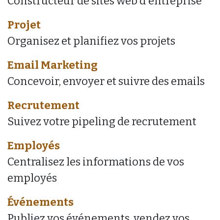
Constructeur de sites web d'entreprise
Projet
Organisez et planifiez vos projets
Email Marketing
Concevoir, envoyer et suivre des emails
Recrutement
Suivez votre pipeling de recrutement
Employés
Centralisez les informations de vos
employés
Événements
Publiez vos événements, vendez vos